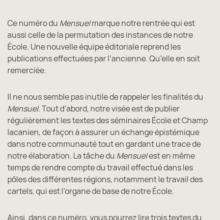
Ce numéro du
Mensuel
marque notre rentrée qui est
aussi celle de la permutation des instances de notre
École. Une nouvelle équipe éditoriale reprend les
publications effectuées par l’ancienne. Qu’elle en soit
remerciée.
Il ne nous semble pas inutile de rappeler les finalités du
Mensuel
. Tout d’abord, notre visée est de publier
régulièrement les textes des séminaires École et Champ
lacanien, de façon à assurer un échange épistémique
dans notre communauté tout en gardant une trace de
notre élaboration. La tâche du
Mensuel
est en même
temps de rendre compte du travail effectué dans les
pôles des différentes régions, notamment le travail des
cartels, qui est l’organe de base de notre École.
Ainsi, dans ce numéro, vous pourrez lire trois textes du