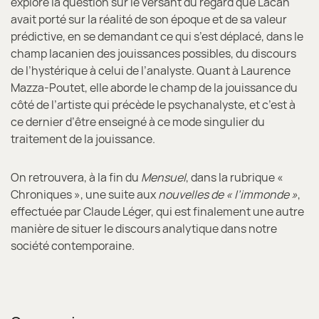
explore la question sur le versant du regard que Lacan
avait porté sur la réalité de son époque et de sa valeur
prédictive, en se demandant ce qui s’est déplacé, dans le
champ lacanien des jouissances possibles, du discours
de l’hystérique à celui de l’analyste. Quant à Laurence
Mazza-Poutet, elle aborde le champ de la jouissance du
côté de l’artiste qui précède le psychanalyste, et c’est à
ce dernier d’être enseigné à ce mode singulier du
traitement de la jouissance.
On retrouvera, à la fin du
Mensuel
, dans la rubrique «
Chroniques », une suite aux
nouvelles de « l’immonde »
,
effectuée par Claude Léger, qui est finalement une autre
manière de situer le discours analytique dans notre
société contemporaine.