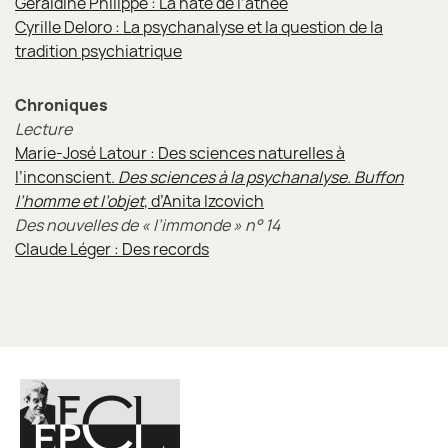
Géraldine Philippe : La hâte de l’athée
Cyrille Deloro : La psychanalyse et la question de la
tradition psychiatrique
Chroniques
Lecture
Marie-José Latour : Des sciences naturelles à
l’inconscient.
Des sciences à la psychanalyse. Buffon
l’homme et l’objet
, d’Anita Izcovich
Des nouvelles de « l’immonde » n° 14
Claude Léger : Des records