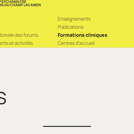
 PSYCHANALYSE
MS DU CHAMP LACANIEN
Enseignements
Publications
ationale des forums
Formations cliniques
ts et activités
Centres d’accueil
S