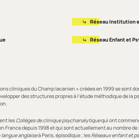
Réseau Institution 
que
Réseau Enfant et Ps
ions cliniques du Champ lacanien » créées en 1999 se sont d
développer des structures propres à l’étude méthodique de la 
ion.
ent les
Collèges de clinique
psychanalytique
qui ont commen
n France depuis 1998 et qui sont actuellement au nombre de si
 langue anglaise
à Paris, épisodique ; les
Réseaux enfant et p