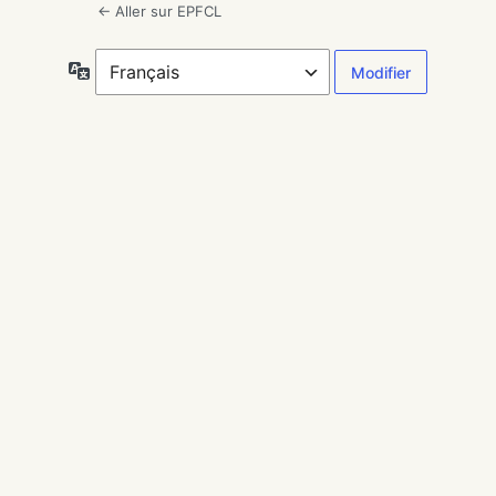
← Aller sur EPFCL
Langue