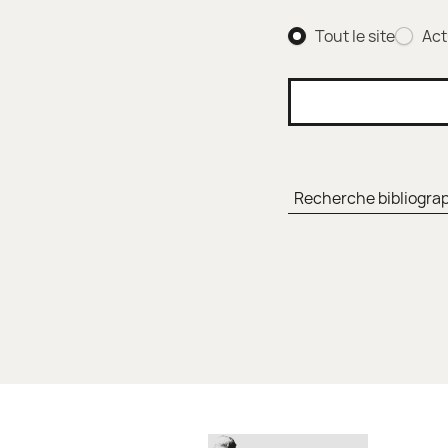
Tout le site
Act
Rechercher…
Recherche bibliogra