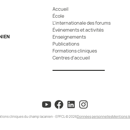
Accueil
École
L’internationale des forums
Événements et activités
NIEN
Enseignements
Publications
Formations cliniques
Centres d’accueil
tions cliniques du champ lacanien - EPFCL © 2026
Données personnelles
Mentions l