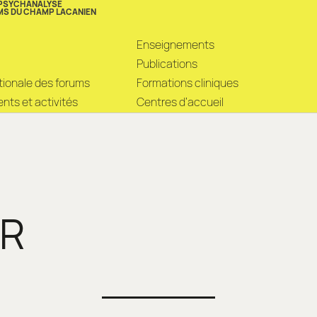
 PSYCHANALYSE
MS DU CHAMP LACANIEN
Enseignements
Publications
ationale des forums
Formations cliniques
ts et activités
Centres d’accueil
R