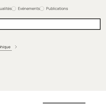
ualités
Evénements
Publications
phique