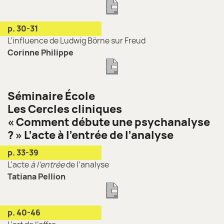
p. 30-31
L’influence de Ludwig Börne sur Freud
Corinne Philippe
Séminaire École
Les Cercles cliniques
« Comment débute une psychanalyse
? » L’acte à l’entrée de l’analyse
p. 33-39
L’acte
à l’entrée
de l’analyse
Tatiana Pellion
p. 40-46