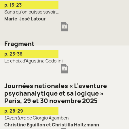
p. 15-23
Sans qu’on puisse savoir…
Marie-José Latour
Fragment
p. 25-36
Le choix d’Agustina Cedolini
Journées nationales « L’aventure
psychanalytique et sa logique »
Paris, 29 et 30 novembre 2025
p. 28-29
L’Aventure
de Giorgio Agamben
Christine Eguillon et Christilla Holtzmann