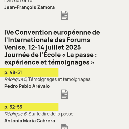
L’art de l’offre
Jean-François Zamora
IVe Convention européenne de
l’Internationale des Forums
Venise, 12-14 juillet 2025
Journée de l’École « La passe :
expérience et témoignages »
p. 48-51
Réplique 5
, Témoignages et témoignages
Pedro Pablo Arévalo
p. 52-53
Réplique 6
, Sur le dire de la passe
Antonia Maria Cabrera