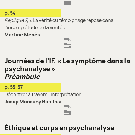
p. 54
Réplique 7
, « La vérité du témoignage repose dans
l’incomplétude de la vérité »
Martine Menès
Journées de l’IF, « Le symptôme dans la
psychanalyse »
Préambule
p. 55-57
Déchiffrer à travers l’interprétation
Josep Monseny Bonifasi
Éthique et corps en psychanalyse