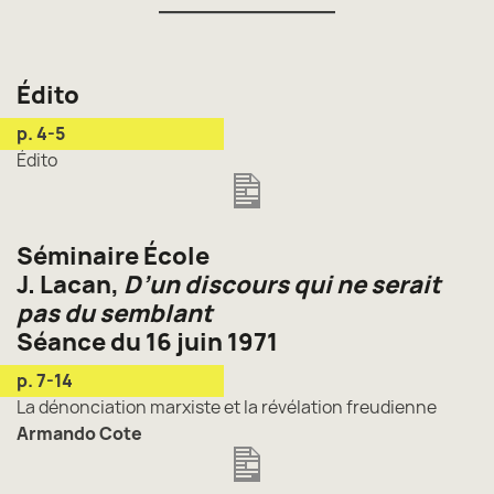
Édito
p. 4-5
Édito
Séminaire École
J. Lacan,
D’un discours qui ne serait
pas du semblant
Séance du 16 juin 1971
p. 7-14
La dénonciation marxiste et la révélation freudienne
Armando Cote