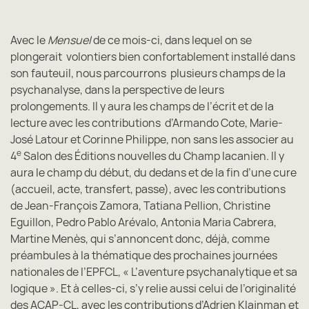
Avec le
Mensuel
de ce mois-ci, dans lequel on se
plongerait volontiers bien confortablement installé dans
son fauteuil, nous parcourrons plusieurs champs de la
psychanalyse, dans la perspective de leurs
prolongements. Il y aura les champs de l’écrit et de la
lecture avec les contributions d’Armando Cote, Marie-
José Latour et Corinne Philippe, non sans les associer au
e
4
Salon des Éditions nouvelles du Champ lacanien. Il y
aura le champ du début, du dedans et de la fin d’une cure
(accueil, acte, transfert, passe), avec les contributions
de Jean-François Zamora, Tatiana Pellion, Christine
Eguillon, Pedro Pablo Arévalo, Antonia Maria Cabrera,
Martine Menès, qui s’annoncent donc, déjà, comme
préambules à la thématique des prochaines journées
nationales de l’EPFCL, « L’aventure psychanalytique et sa
logique ». Et à celles-ci, s’y relie aussi celui de l’originalité
des ACAP-CL, avec les contributions d’Adrien Klajnman et