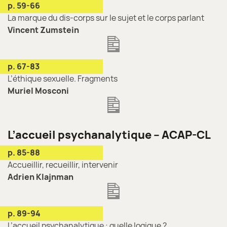
p. 59-66
La marque du dis-corps sur le sujet et le corps parlant
Vincent Zumstein
p. 67-83
L’éthique sexuelle. Fragments
Muriel Mosconi
L’accueil psychanalytique – ACAP-CL
p. 85-88
Accueillir, recueillir, intervenir
Adrien Klajnman
p. 89-94
L’accueil psychanalytique : quelle logique ?