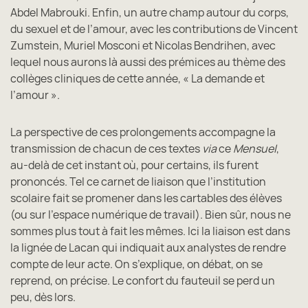
Abdel Mabrouki. Enfin, un autre champ autour du corps,
du sexuel et de l’amour, avec les contributions de Vincent
Zumstein, Muriel Mosconi et Nicolas Bendrihen, avec
lequel nous aurons là aussi des prémices au thème des
collèges cliniques de cette année, « La demande et
l’amour ».
La perspective de ces prolongements accompagne la
transmission de chacun de ces textes
via
ce
Mensuel
,
au-delà de cet instant où, pour certains, ils furent
prononcés. Tel ce carnet de liaison que l’institution
scolaire fait se promener dans les cartables des élèves
(ou sur l’espace numérique de travail). Bien sûr, nous ne
sommes plus tout à fait les mêmes. Ici la liaison est dans
la lignée de Lacan qui indiquait aux analystes de rendre
compte de leur acte. On s’explique, on débat, on se
reprend, on précise. Le confort du fauteuil se perd un
peu, dès lors.