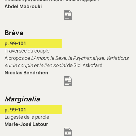
Abdel Mabrouki
Brève
p. 99-101
Traversée du couple
À propos de
L’Amour, le Sexe, la Psychanalyse. Variations
sur le couple et le lien social
de Sidi Askofaré
Nicolas Bendrihen
Marginalia
p. 99-101
La geste de la parole
Marie-José Latour