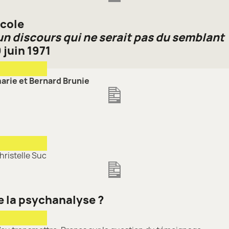
École
un discours qui ne serait pas du semblant
 juin 1971
arie et Bernard Brunie
hristelle Suc
 la psychanalyse ?