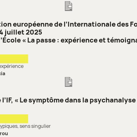
ion européenne de l’Internationale des 
4 juillet 2025
l’École « La passe : expérience et témoign
expérience
ia
 l’IF, « Le symptôme dans la psychanalyse
piques, sens singulier
rou