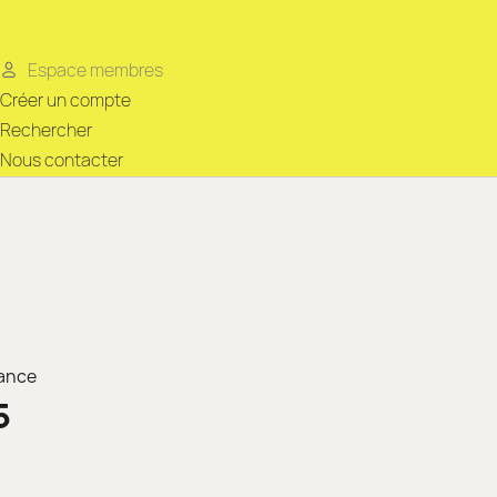
Espace membres
Créer un compte
Rechercher
Nous contacter
rance
5