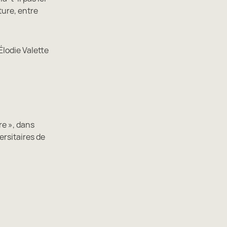
ure, entre
Élodie Valette
re », dans
ersitaires de