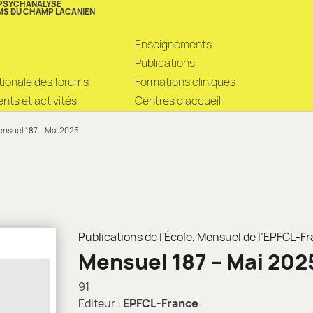
 PSYCHANALYSE
MS DU CHAMP LACANIEN
Enseignements
Publications
ationale des forums
Formations cliniques
ts et activités
Centres d’accueil
nsuel 187 – Mai 2025
Publications de l'École
,
Mensuel de l’EPFCL-F
Mensuel 187 – Mai 202
91
Éditeur :
EPFCL-France