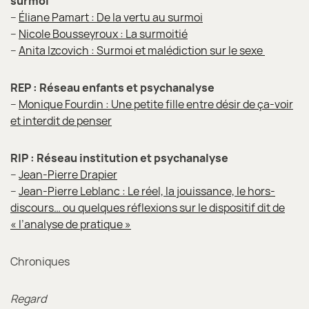
surmoi
–
Éliane Pamart : De la vertu au surmoi
–
Nicole Bousseyroux : La surmoitié
–
Anita Izcovich : Surmoi et malédiction sur le sexe
REP : Réseau enfants et psychanalyse
–
Monique Fourdin : Une petite fille entre désir de ça-voir
et interdit de penser
RIP : Réseau institution et psychanalyse
–
Jean-Pierre Drapier
–
Jean-Pierre Leblanc : Le réel, la jouissance, le hors-
discours… ou quelques réflexions sur le dispositif dit de
« l’analyse de pratique »
Chroniques
Regard