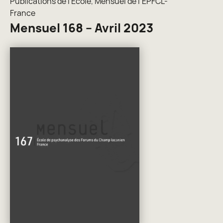
Publications de l'École
,
Mensuel de l’EPFCL-
France
Mensuel 168 – Avril 2023