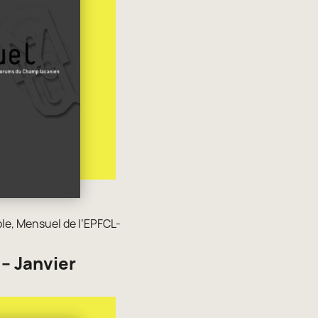
ole
,
Mensuel de l’EPFCL-
– Janvier