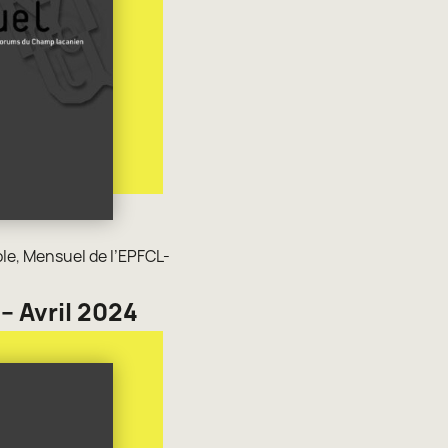
ole
,
Mensuel de l’EPFCL-
– Avril 2024