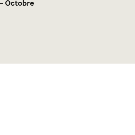
 – Octobre
>