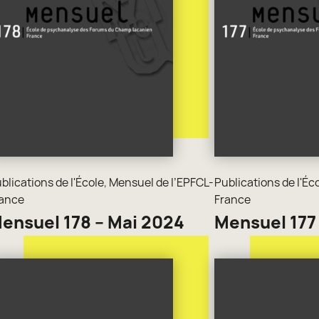
blications de l'École
,
Mensuel de l’EPFCL-
Publications de l'Éc
ance
France
ensuel 178 – Mai 2024
Mensuel 177 