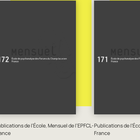
blications de l'École
,
Mensuel de l’EPFCL-
Publications de l'Éc
ance
France