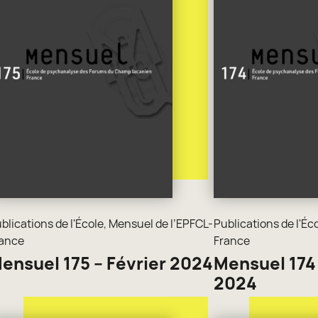
blications de l'École
,
Mensuel de l’EPFCL-
Publications de l'Éc
ance
France
ensuel 175 – Février 2024
Mensuel 174 
2024