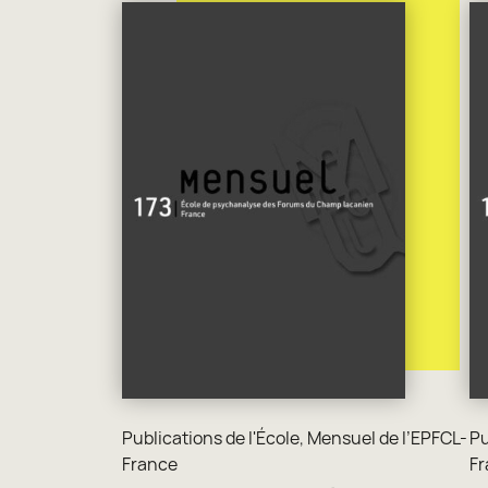
Publications de l'École
,
Mensuel de l’EPFCL-
Pu
France
Fr