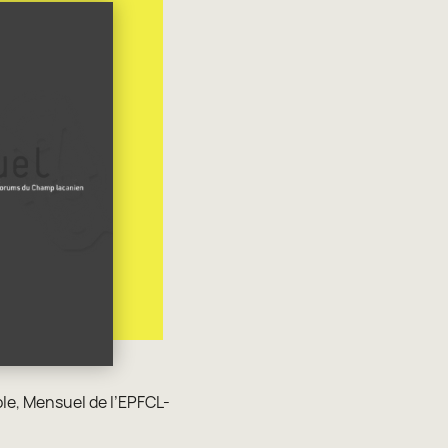
ole
,
Mensuel de l’EPFCL-