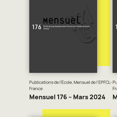
Publications de l'École
,
Mensuel de l’EPFCL-
Pu
France
Fr
Mensuel 176 – Mars 2024
M