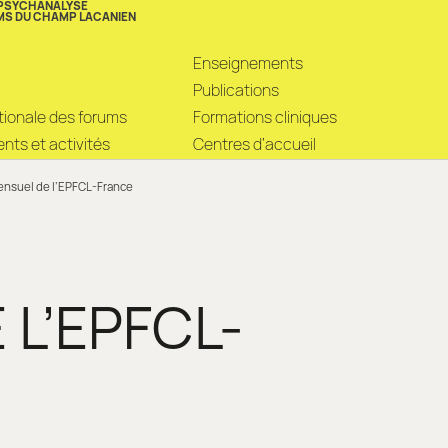
 PSYCHANALYSE
MS DU CHAMP LACANIEN
Enseignements
Publications
ationale des forums
Formations cliniques
ts et activités
Centres d’accueil
nsuel de l’EPFCL-France
L’EPFCL-