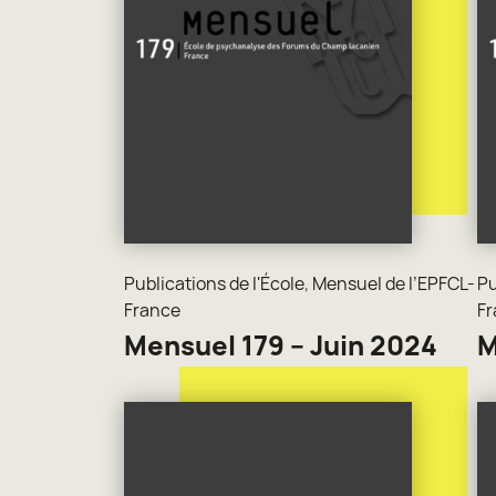
Publications de l'École
,
Mensuel de l’EPFCL-
Pu
France
Fr
Mensuel 179 – Juin 2024
M