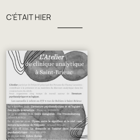
C’ÉTAIT HIER