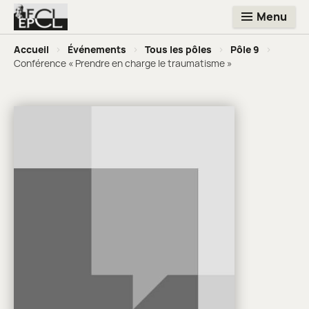
Menu
Accueil
>
Événements
>
Tous les pôles
>
Pôle 9
>
Conférence « Prendre en charge le traumatisme »