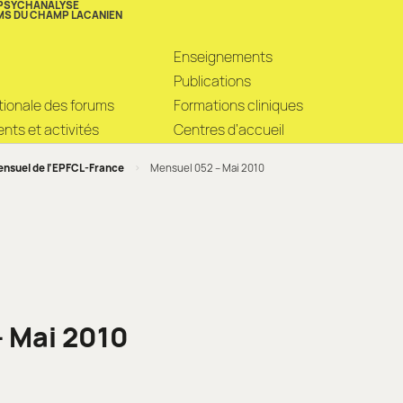
 PSYCHANALYSE
MS DU CHAMP LACANIEN
Enseignements
Publications
ationale des forums
Formations cliniques
ts et activités
Centres d’accueil
nsuel de l’EPFCL-France
>
Mensuel 052 – Mai 2010
 Mai 2010