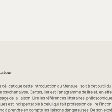
Latour
e délicat que cette introduction au Mensuel, soit à cet outil du
e psychanalyse. Certes, lier est l’anagramme de lire et, en effet
age de la liaison. Lire les références littéraires, philosophique
gues est indispensable à celui qui fait profession de lire l’incon
donc à prendre en compte les liaisons dangereuses. De son exp