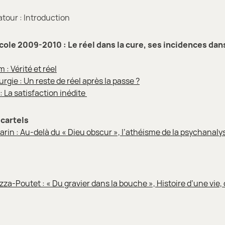
tour : Introduction
ole 2009-2010 : Le réel dans la cure, ses incidences dans
: Vérité et réel
urgie : Un reste de réel après la passe ?
 : La satisfaction inédite
 cartels
in : Au-delà du « Dieu obscur », l’athéisme de la psychanaly
a-Poutet : « Du gravier dans la bouche », Histoire d’une vie,