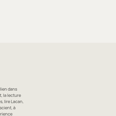
 lien dans
, la lecture
s, lire Lacan,
scient, à
érience