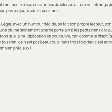
ut ranimer la trace des années de silence et rouvrir l’étrange de
bri pas toujours sûr, et pourtant.
 Léger, avec un humour décidé, se fait son propre lecteur, son
d’une plume sainement acerbe porte ainsi les petits riens à la 
tons que la multiplication se poursuive, car, comme le disait
 fois rien, ce n’est pas beaucoup, mais trois fois rien c’est en
ombien précieux !