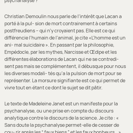
psychanalyse ?
Christian Demoulin nous parle de l’intérêt que Lacan a
porté à la pul- sion de mort contrairement à certains
postfreudiens – qui n’y croyaient pas. Elle est ce qui
différencie l’humain de l’animal, je cite «L’homme est un
ani- mal suicidaire ». En passant par la philosophie,
Empédocle, par les mythes, Narcisse et Œdipe et les
différentes élaborations de Lacan qui ne se contredi-
sent pas mais se complémentent, il débusque pour nous
les diverses modali- tés qu’a la pulsion de mort pour se
représenter. La morsure signifiante est ce qui permet de
vivre tout en étant ce dont le sujet se dit pâtir.
Le texte de Madeleine Janet est un manifeste pour la
psychanalyse, ou une prise en compte du discours
analytique contre le discours de la science. Je cite : «
Sans doute la psychanalyse permet-elle de cesser de
cou- rir après les “ faux biens ” et les faux bonheurs… »