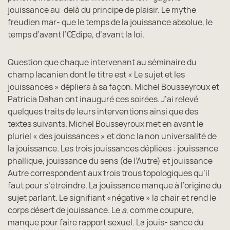
jouissance au-delà du principe de plaisir. Le mythe
freudien mar- que le temps de la jouissance absolue, le
temps d’avant l’Œdipe, d’avant la loi.
Question que chaque intervenant au séminaire du
champ lacanien dont le titre est « Le sujet et les
jouissances » dépliera à sa façon. Michel Bousseyroux et
Patricia Dahan ont inauguré ces soirées. J’ai relevé
quelques traits de leurs interventions ainsi que des
textes suivants. Michel Bousseyroux met en avant le
pluriel « des jouissances » et donc la non universalité de
la jouissance. Les trois jouissances dépliées : jouissance
phallique, jouissance du sens (de l’Autre) et jouissance
Autre correspondent aux trois trous topologiques qu’il
faut pour s’étreindre. La jouissance manque à l’origine du
sujet parlant. Le signifiant «négative » la chair et rend le
corps désert de jouissance. Le
a
, comme coupure,
manque pour faire rapport sexuel. La jouis- sance du