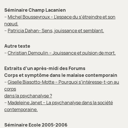
Séminaire Champ Lacanien
–
Michel Bousseyroux – L’espace du s’étreindre et son
nœud.
–
Patricia Dahan- Sens, jouissance et semblant.
Autre texte
–
Christian Demoulin – Jouissance et pulsion de mort.
Extraits d’un après-midi des Forums
Corps et symptôme dans le malaise contemporain
–
Giselle Biasotto-Motte – Pourquoi s’intéresse-t-on au
corps
dans la psychanalyse ?
–
Madeleine Janet – La psychanalyse dans la société
contemporaine.
Séminaire Ecole 2005-2006