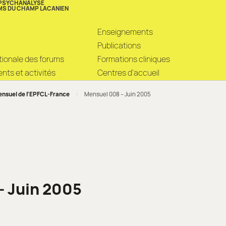
 PSYCHANALYSE
MS DU CHAMP LACANIEN
Enseignements
Publications
ationale des forums
Formations cliniques
ts et activités
Centres d’accueil
nsuel de l’EPFCL-France
>
Mensuel 008 – Juin 2005
– Juin 2005