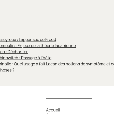
sseyroux : Lappensée de Freud
emoulin : Enjeux de la théorie lacanienne
co : Déchariter
inowitch : Passage à l’hâte
inalie : Quel usage a fait Lacan des notions de symptôme et
choses ?
Accueil