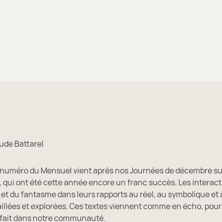
ude Battarel
 numéro du Mensuel vient après nos Journées de décembre su
 qui ont été cette année encore un franc succès. Les interact
t du fantasme dans leurs rapports au réel, au symbolique et à
aillées et explorées. Ces textes viennent comme en écho, pour
e fait dans notre communauté.