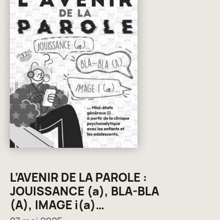
L’AVENIR DE LA PAROLE :
JOUISSANCE (a), BLA-BLA
(A), IMAGE i(a)…