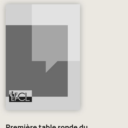
Première table ronde du