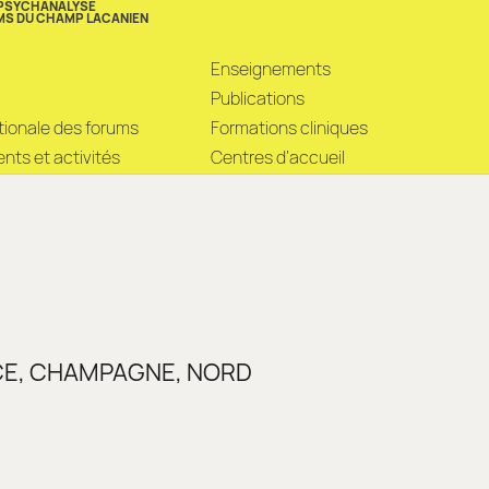
 PSYCHANALYSE
MS DU CHAMP LACANIEN
Enseignements
Publications
ationale des forums
Formations cliniques
ts et activités
Centres d’accueil
NCE, CHAMPAGNE, NORD