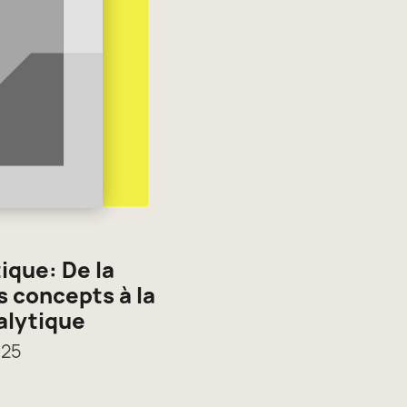
ique: De la
s concepts à la
alytique
025