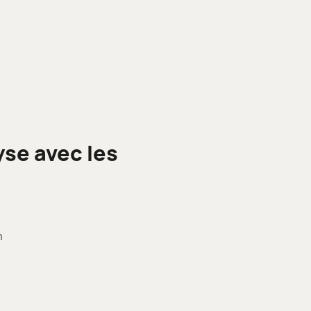
se avec les
m