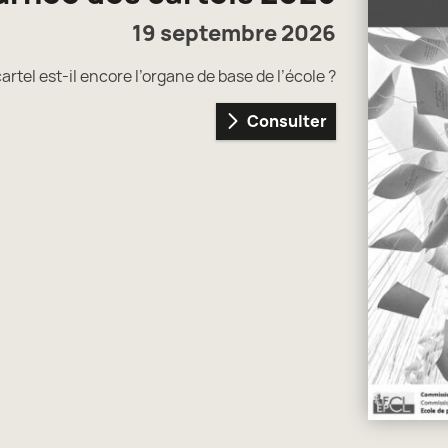
19 septembre 2026
cartel est-il encore l’organe de base de l’école ?
Consulter