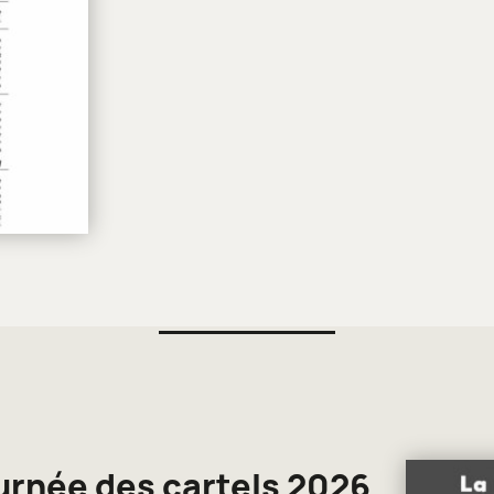
urnée des cartels 2026