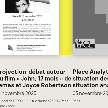
rojection-débat autour
Place Analyt
u film « John, 17 mois » de
situation de
ames et Joyce Robertson
situation an
5 novembre 2025
03 novembre 2
 local de l'EPFCL - 118 rue d'Assas 75006 Paris -
Paris
 par Zoom