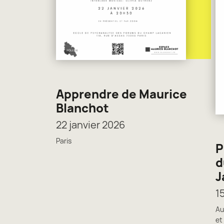
Apprendre de Maurice
Blanchot
22 janvier 2026
Paris
P
d
J
1
Au
et