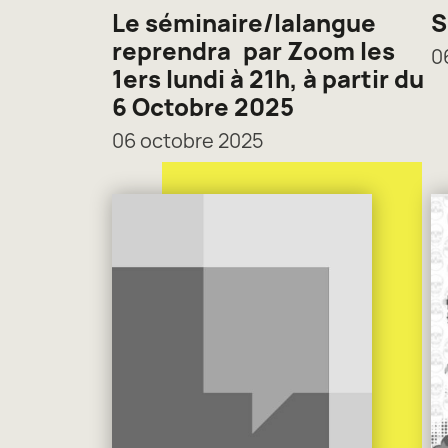
Le séminaire/lalangue
S
reprendra par Zoom les
0
1ers lundi à 21h, à partir du
6 Octobre 2025
06 octobre 2025