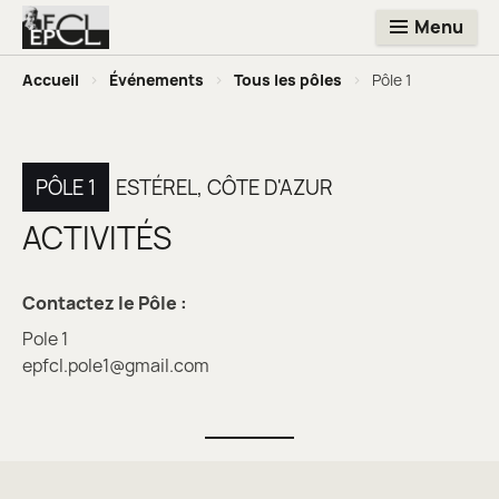
Menu
Accueil
>
Événements
>
Tous les pôles
>
Pôle 1
PÔLE 1
ESTÉREL, CÔTE D'AZUR
ACTIVITÉS
Contactez le Pôle :
Pole 1
epfcl.pole1@gmail.com