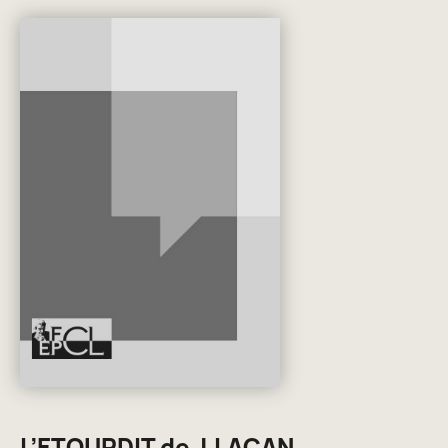
L’ETOURDIT de J.LACAN