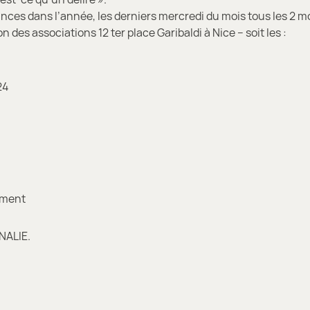
éances dans l’année, les derniers mercredi du mois tous les 2 mo
n des associations 12 ter place Garibaldi à Nice – soit les :
24
ement
NALIE.