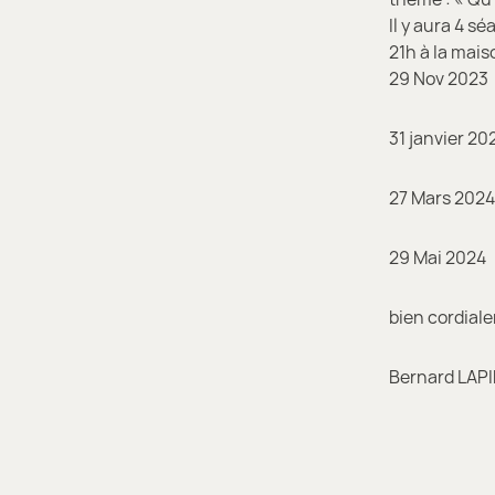
Il y aura 4 s
21h à la maiso
29 Nov 2023
31 janvier 20
27 Mars 2024
29 Mai 2024
bien cordial
Bernard LAPI