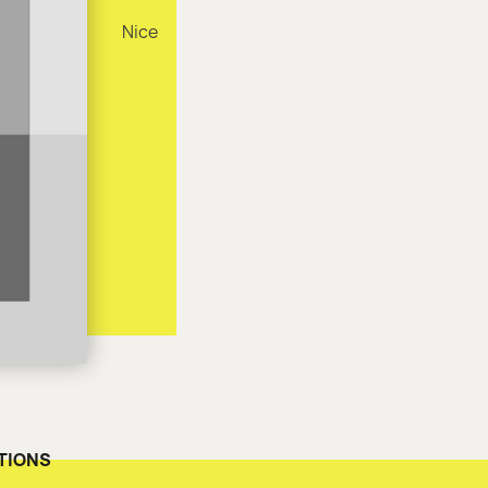
Nice
TIONS