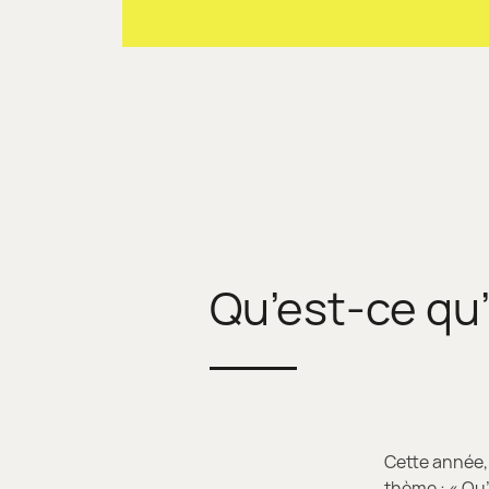
Qu’est-ce qu’
Cette année, 
thème : « Qu’