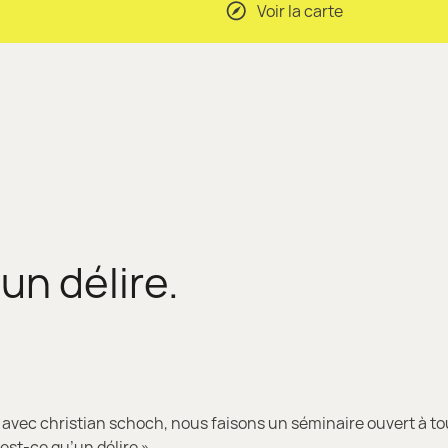
Voir la carte
un délire.
avec christian schoch, nous faisons un séminaire ouvert à tou
est-ce qu’un délire ».