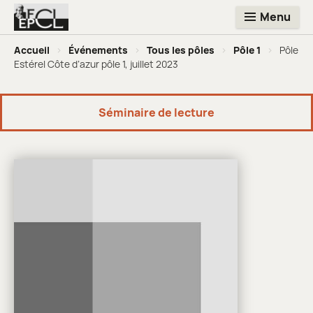
Menu
Accueil
>
Événements
>
Tous les pôles
>
Pôle 1
>
Pôle
Estérel Côte d’azur pôle 1, juillet 2023
Séminaire de lecture