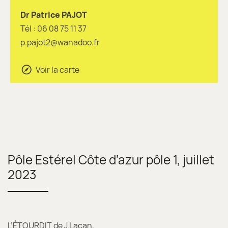
Dr Patrice PAJOT
Tél : 06 08 75 11 37
p.pajot2@wanadoo.fr
Voir la carte
Pôle Estérel Côte d’azur pôle 1, juillet
2023
L’ÉTOURDIT de J.Lacan.