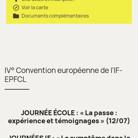
Voir la carte
Documents complémentaires
IV° Convention européenne de l’IF-
EPFCL
JOURNÉE ÉCOLE : « La passe :
expérience et témoignages » (12/07)