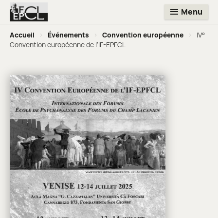
Menu
Accueil
>
Événements
>
Convention européenne
>
IV°
Convention européenne de l’IF-EPFCL