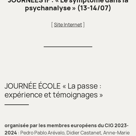
JOURNÉES IF : « Le symptôme dans la
psychanalyse
»
(13-14/07)
[
Site Internet
]
JOURNÉE ÉCOLE « La passe :
expérience et témoignages »
organisée par les membres européens du CIG 2023-
2024
: Pedro Pablo Arévalo, Didier Castanet, Anne-Marie