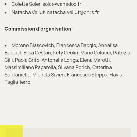
Colette Soler, solc@wanadoo.fr
Natacha Vellut, natacha.vellut@cnrs.fr
Commission d’organisation
:
Moreno Blascovich, Francesca Baggio, Annalisa
Bucciol, Elisa Cestari, Kety Ceolin, Mario Colucci, Patrizia
Gilli, Paola Grifo, Antonella Loriga, Elena Marotti,
Massimiliano Paparella, Silvana Perich, Caterina
Santaniello, Michela Sivieri, Francesco Stoppa, Flavia
Tagliafierro.