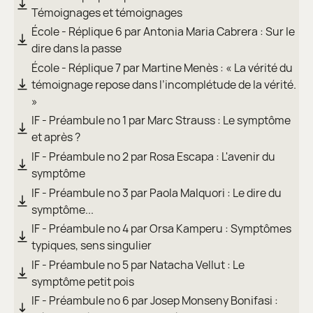
Témoignages et témoignages
École - Réplique 6 par Antonia Maria Cabrera : Sur le
dire dans la passe
École - Réplique 7 par Martine Menès : « La vérité du
témoignage repose dans l’incomplétude de la vérité.
»
IF - Préambule no 1 par Marc Strauss : Le symptôme
et après ?
IF - Préambule no 2 par Rosa Escapa : L'avenir du
symptôme
IF - Préambule no 3 par Paola Malquori : Le dire du
symptôme...
IF - Préambule no 4 par Orsa Kamperu : Symptômes
typiques, sens singulier
IF - Préambule no 5 par Natacha Vellut : Le
symptôme petit pois
IF - Préambule no 6 par Josep Monseny Bonifasi :