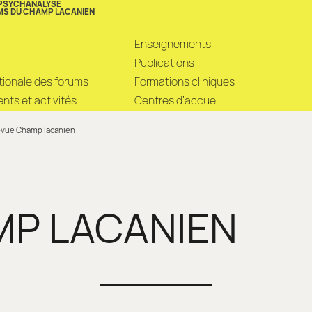
 PSYCHANALYSE
MS DU CHAMP LACANIEN
Enseignements
Publications
ationale des forums
Formations cliniques
ts et activités
Centres d’accueil
vue Champ lacanien
MP LACANIEN