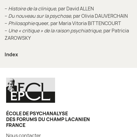
–
Histoire de la clinique
, par David ALLEN
–
Du nouveau sur la psychose
, par Olivia DAUVERCHAIN
–
Philosophie
queer, par Maria Vitoria BITTENCOURT
–
Une « critique » de la raison psychiatrique
, par Patricia
ZAROWSKY
Index
ÉCOLE DE PSYCHANALYSE
DES FORUMS DU CHAMP LACANIEN
FRANCE
Nous contacter