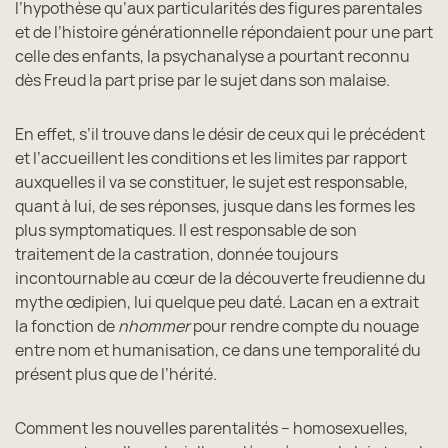
l’hypothèse qu’aux particularités des figures parentales
et de l’histoire générationnelle répondaient pour une part
celle des enfants, la psychanalyse a pourtant reconnu
dès Freud la part prise par le sujet dans son malaise.
En effet, s’il trouve dans le désir de ceux qui le précédent
et l’accueillent les conditions et les limites par rapport
auxquelles il va se constituer, le sujet est responsable,
quant à lui, de ses réponses, jusque dans les formes les
plus symptomatiques. Il est responsable de son
traitement de la castration, donnée toujours
incontournable au cœur de la découverte freudienne du
mythe œdipien, lui quelque peu daté. Lacan en a extrait
la fonction de
nhommer
pour rendre compte du nouage
entre nom et humanisation, ce dans une temporalité du
présent plus que de l’hérité.
Comment les nouvelles parentalités – homosexuelles,