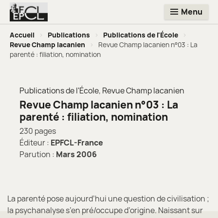
Menu
Accueil
>
Publications
>
Publications de l'École
>
Revue Champ lacanien
>
Revue Champ lacanien n°03 : La
parenté : filiation, nomination
Publications de l'École
,
Revue Champ lacanien
Revue Champ lacanien n°03 : La
parenté : filiation, nomination
230 pages
Éditeur :
EPFCL-France
Parution :
Mars 2006
La parenté pose aujourd’hui une question de civilisation ;
la psychanalyse s’en pré/occupe d’origine. Naissant sur