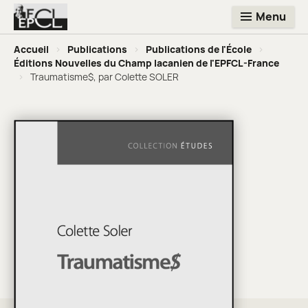
Menu
Accueil
>
Publications
>
Publications de l'École
>
Éditions Nouvelles du Champ lacanien de l'EPFCL-France
>
Traumatisme$, par Colette SOLER