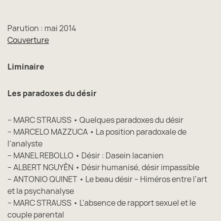
Parution : mai 2014
Couverture
Liminaire
Les paradoxes du désir
– MARC STRAUSS • Quelques paradoxes du désir
– MARCELO MAZZUCA • La position paradoxale de
l’analyste
– MANEL REBOLLO • Désir : Dasein lacanien
– ALBERT NGUYÊN • Désir humanisé, désir impassible
– ANTONIO QUINET • Le beau désir – Himéros entre l’art
et la psychanalyse
– MARC STRAUSS • L’absence de rapport sexuel et le
couple parental