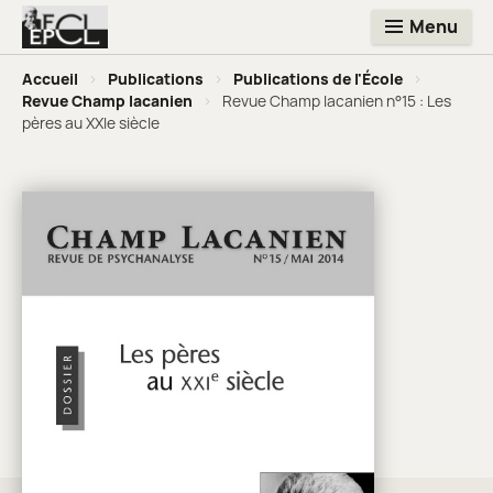
Menu
Accueil
>
Publications
>
Publications de l'École
>
Revue Champ lacanien
>
Revue Champ lacanien n°15 : Les
pères au XXIe siècle