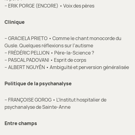
– ERIK PORGE (ENCORE) • Voix des pères
Clinique
– GRACIELA PRIETO • Comme le chant monocorde du
Gusle. Quelques réflexions sur l’autisme
– FRÉDÉRIC PELLION • Père-la-Science ?
– PASCAL PADOVANI • Esprit de corps
– ALBERT NGUYÊN • Ambiguïté et perversion généralisée
Politique de la psychanalyse
– FRANÇOISE GOROG • L’Institut hospitalier de
psychanalyse de Sainte-Anne
Entre champs