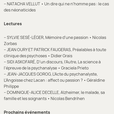
– NATACHA VELLUT • Un dire qui ne n’homme pas : le cas
des néonaticides
Lectures
– SYLVIE SESÉ-LÉGER, Mémoire d’une passion • Nicolas
Zorbas
– JEAN OURY ET PATRICK FAUGERAS, Préalables à toute
clinique des psychoses • Didier Grais
– SIDI ASKOFARÉ, D’un discours, l’Autre, La science à
l’épreuve de la psychanalyse • Graciela Prieto
– JEAN-JACQUES GOROG, L’Acte du psychanalyste,
L’Angoisse chez Lacan : affect ou passion ? • Géraldine
Philippe
– DOMINIQUE-ALICE DECELLE, Alzheimer, le malade, sa
famille et les soignants • Nicolas Bendrihen
Prochains événements