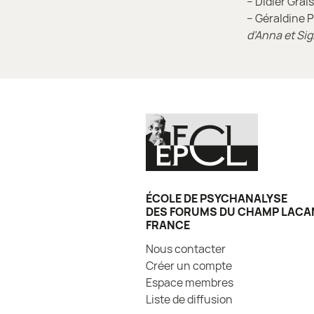
– Didier Grai
– Géraldine 
d’Anna et Si
ÉCOLE DE PSYCHANALYSE
DES FORUMS DU CHAMP LACA
FRANCE
Nous contacter
Créer un compte
Espace membres
Liste de diffusion