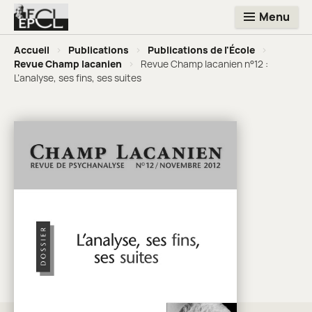
Menu
Accueil
>
Publications
>
Publications de l'École
>
Revue Champ lacanien
>
Revue Champ lacanien n°12 :
L’analyse, ses fins, ses suites