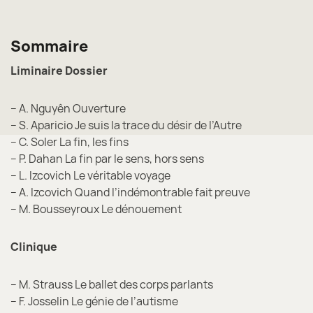
Sommaire
Liminaire
Dossier
– A. Nguyên Ouverture
– S. Aparicio Je suis la trace du désir de l’Autre
– C. Soler La fin, les fins
– P. Dahan La fin par le sens, hors sens
– L. Izcovich Le véritable voyage
– A. Izcovich Quand l’indémontrable fait preuve
– M. Bousseyroux Le dénouement
Clinique
– M. Strauss Le ballet des corps parlants
– F. Josselin Le génie de l’autisme