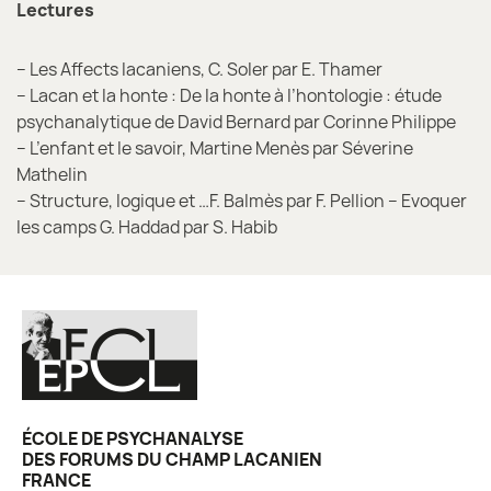
Lectures
– Les Affects lacaniens, C. Soler par E. Thamer
– Lacan et la honte : De la honte à l’hontologie : étude
psychanalytique de David Bernard par Corinne Philippe
– L’enfant et le savoir, Martine Menès par Séverine
Mathelin
– Structure, logique et …F. Balmès par F. Pellion – Evoquer
les camps G. Haddad par S. Habib
ÉCOLE DE PSYCHANALYSE
DES FORUMS DU CHAMP LACANIEN
FRANCE