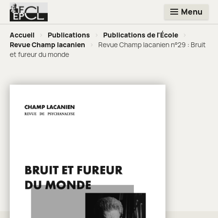
Menu
Accueil
>
Publications
>
Publications de l'École
>
Revue Champ lacanien
>
Revue Champ lacanien n°29 : Bruit
et fureur du monde