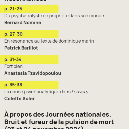
p. 21-25
Du psychanalyste en prophète dans son monde
Bernard Nominé
p. 27-30
En résonance au texte de dominique marin
Patrick Barillot
p. 31-34
Fort bien
Anastasia Tzavidopoulou
p. 35-38
La cause psychanalytique dans
l’envers
Colette Soler
À propos des Journées nationales.
Bruit et fureur de la pulsion de mort