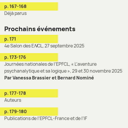
p. 167-168
Déjà parus
Prochains événements
p. 171
4e Salon des E
N
CL, 27 septembre 2025
p. 173-176
Journées nationales de l’EPFCL, « L’aventure
psychanalytique et sa logique », 29 et 30 novembre 2025
Par Vanessa Brassier et Bernard Nominé
p. 177-178
Auteurs
p. 179-180
Publications de l’EPFCL-France et de l’IF