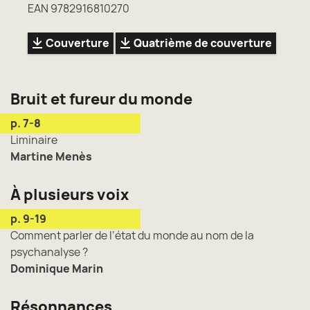
EAN 9782916810270
Couverture
Quatrième de couverture
Bruit et fureur du monde
p. 7-8
Liminaire
Martine Menès
À plusieurs voix
p. 9-19
Comment parler de l’état du monde au nom de la
psychanalyse ?
Dominique Marin
Résonnances