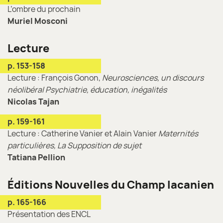
L’ombre du prochain
Muriel Mosconi
Lecture
p. 153-158
Lecture : François Gonon,
Neurosciences, un discours
néolibéral Psychiatrie, éducation, inégalités
Nicolas Tajan
p. 159-161
Lecture : Catherine Vanier et Alain Vanier
Maternités
particulières, La Supposition de sujet
Tatiana Pellion
Éditions Nouvelles du Champ lacanien
p. 165-166
Présentation des ENCL