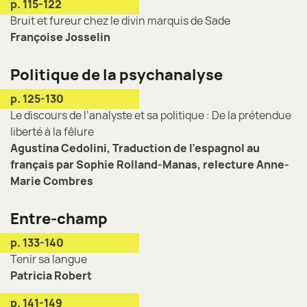
p. 115-122
Bruit et fureur chez le divin marquis de Sade
Françoise Josselin
Politique de la psychanalyse
p. 125-130
Le discours de l’analyste et sa politique : De la prétendue
liberté à la fêlure
Agustina Cedolini, Traduction de l’espagnol au
français par Sophie Rolland-Manas, relecture Anne-
Marie Combres
Entre-champ
p. 133-140
Tenir sa langue
Patricia Robert
p. 141-149