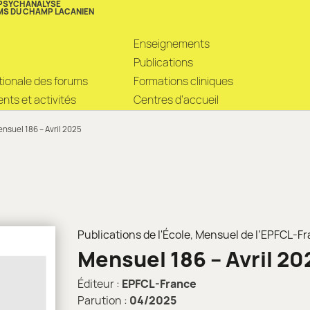
 PSYCHANALYSE
MS DU CHAMP LACANIEN
Enseignements
Publications
ationale des forums
Formations cliniques
ts et activités
Centres d’accueil
nsuel 186 – Avril 2025
Publications de l'École
,
Mensuel de l’EPFCL-F
Mensuel 186 – Avril 20
Éditeur :
EPFCL-France
Parution :
04/2025