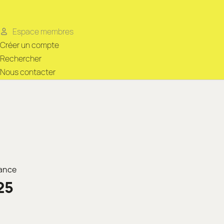
Espace membres
Créer un compte
Rechercher
Nous contacter
rance
25