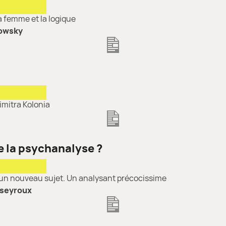
a femme et la logique
rowsky
imitra Kolonia
 la psychanalyse ?
un nouveau sujet. Un analysant précocissime
sseyroux