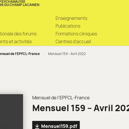
 PSYCHANALYSE
MS DU CHAMP LACANIEN
Enseignements
Publications
ationale des forums
Formations cliniques
ts et activités
Centres d’accueil
nsuel de l’EPFCL-France
>
Mensuel 159 – Avril 2022
Mensuel de l’EPFCL-France
Mensuel 159 – Avril 20
Mensuel159.pdf