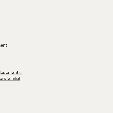
ment
les enfants :
urs familial