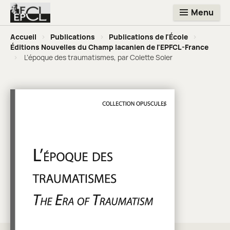
Menu
Accueil
>
Publications
>
Publications de l'École
>
Éditions Nouvelles du Champ lacanien de l'EPFCL-France
>
L’époque des traumatismes, par Colette Soler