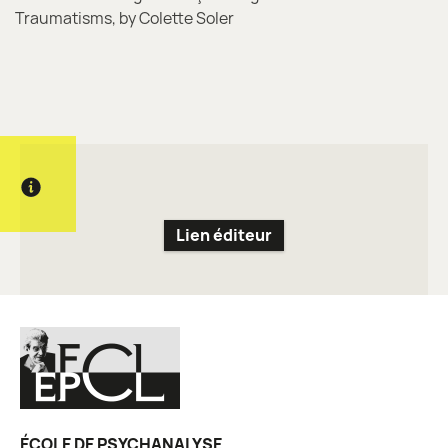
Traumatisms, by Colette Soler
Informations complémentaires
Lien éditeur
ÉCOLE DE PSYCHANALYSE