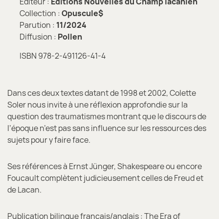
Éditeur :
Éditions Nouvelles du Champ lacanien
Collection :
Opuscule$
Parution :
11/2024
Diffusion :
Pollen
ISBN 978-2-491126-41-4
Dans ces deux textes datant de 1998 et 2002, Colette
Soler nous invite à une réflexion approfondie sur la
question des traumatismes montrant que le discours de
l’époque n’est pas sans influence sur les ressources des
sujets pour y faire face.
Ses références à Ernst Jünger, Shakespeare ou encore
Foucault complètent judicieusement celles de Freud et
de Lacan.
Publication bilingue français/anglais : The Era of