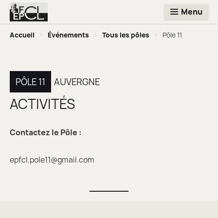
Menu
Accueil
>
Événements
>
Tous les pôles
>
Pôle 11
PÔLE 11
AUVERGNE
ACTIVITÉS
Contactez le Pôle :
epfcl.pole11@gmail.com