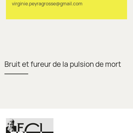
virginie.peyragrosse@gmail.com
Bruit et fureur de la pulsion de mort