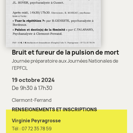
Bruit et fureur de la pulsion de mort
Journée préparatoire aux Journées Nationales de
l'EPFCL
19 octobre 2024
De 9h30 à 17h30
Clermont-Ferrand
RENSEIGNEMENTS ET INSCRIPTIONS
Virginie Peyragrosse
Tél : 07 72 35 78 59