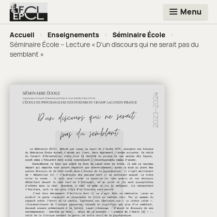
Menu
Accueil
>
Enseignements
>
Séminaire École
>
Séminaire École – Lecture « D’un discours qui ne serait pas du
semblant »