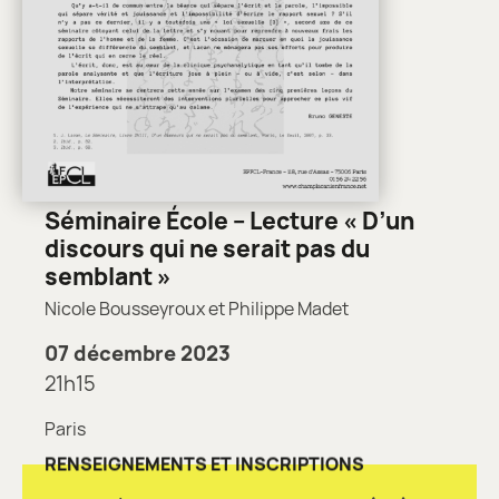
Séminaire École – Lecture « D’un
discours qui ne serait pas du
semblant »
Nicole Bousseyroux et Philippe Madet
07 décembre 2023
21h15
Paris
RENSEIGNEMENTS ET INSCRIPTIONS