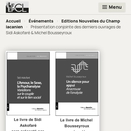
Menu
Accueil
>
Événements
>
Editions Nouvelles du Champ
lacanien
>
Présentation conjointe des derniers ouvrages de
Sidi Askofaré & Michel Bousseyroux