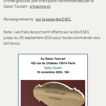
Entrée gratuite, pré-inscription recommandée par le
Salon Toutart :
s’inscrire ici
Renseignements :
sur la page des E
N
CL
Note : Les frais de port sont offerts sur le site E
N
CL
jusqu’au 30 septembre 2024 pour toute commande vers
la France.