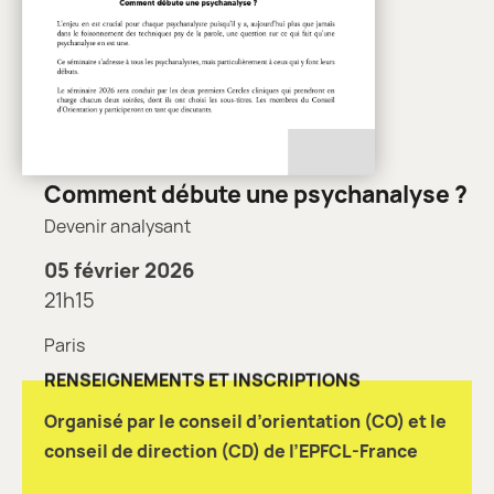
Comment débute une psychanalyse ?
Devenir analysant
05 février 2026
21h15
Paris
RENSEIGNEMENTS ET INSCRIPTIONS
Organisé par le conseil d’orientation (CO) et le
conseil de direction (CD) de l’EPFCL-France