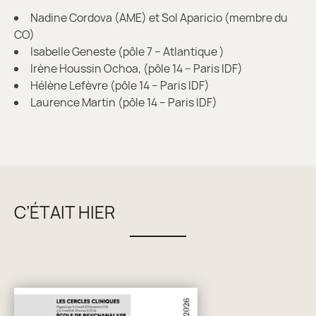
Nadine Cordova (AME) et Sol Aparicio (membre du
CO)
Isabelle Geneste (pôle 7 – Atlantique )
Irène Houssin Ochoa, (pôle 14 – Paris IDF)
Hélène Lefèvre (pôle 14 – Paris IDF)
Laurence Martin (pôle 14 – Paris IDF)
C’ÉTAIT HIER