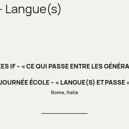
– Langue(s)
ES IF –
« CE QUI PASSE ENTRE LES GÉNÉR
JOURNÉE ÉCOLE –
« LANGUE(S) ET PASSE 
Rome, Italie