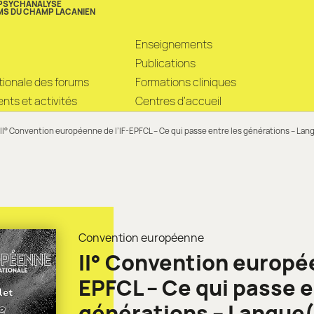
 PSYCHANALYSE
MS DU CHAMP LACANIEN
Enseignements
Publications
ationale des forums
Formations cliniques
ts et activités
Centres d’accueil
II° Convention européenne de l’IF-EPFCL – Ce qui passe entre les générations – Lan
Convention européenne
II° Convention europée
EPFCL – Ce qui passe e
générations – Langue(