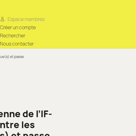
Espace membres
Créer un compte
Rechercher
Nous contacter
gue(s) et passe
nne de l’IF-
ntre les
s) et passe