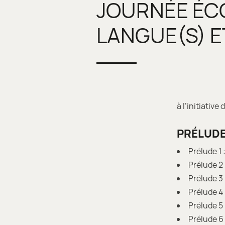
JOURNÉE ÉCO
LANGUE(S) E
à l’initiativ
PRÉLUDE
Prélude 1 
Prélude 2 
Prélude 3 
Prélude 4 
Prélude 5 
Prélude 6