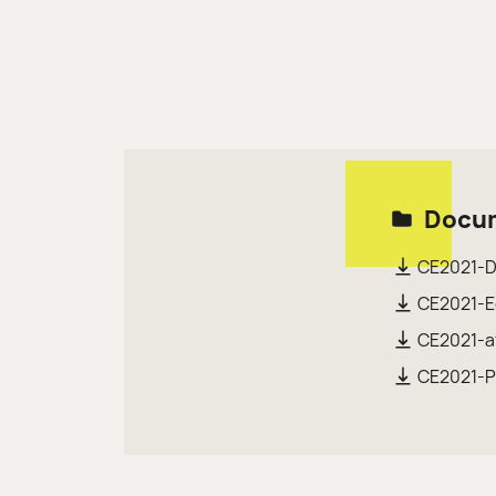
Docum
CE2021-De
CE2021-E
CE2021-af
CE2021-P