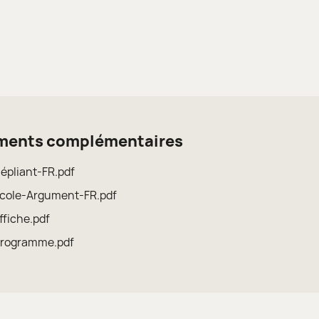
ents complémentaires
́pliant-FR.pdf
cole-Argument-FR.pdf
fiche.pdf
rogramme.pdf