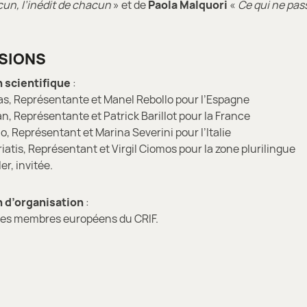
un, l’inédit de chacun
» et de
Paola Malquori
«
Ce qui ne pas
SIONS
scientifique
:
, Représentante et Manel Rebollo pour l’Espagne
n, Représentante et Patrick Barillot pour la France
, Représentant et Marina Severini pour l’Italie
iatis, Représentant et Virgil Ciomos pour la zone plurilingue
er, invitée.
d’organisation
:
e des membres européens du CRIF.