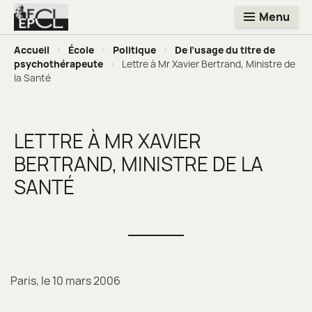
Menu
Accueil
>
École
>
Politique
>
De l’usage du titre de
psychothérapeute
>
Lettre à Mr Xavier Bertrand, Ministre de
la Santé
LETTRE À MR XAVIER
BERTRAND, MINISTRE DE LA
SANTÉ
Paris, le 10 mars 2006