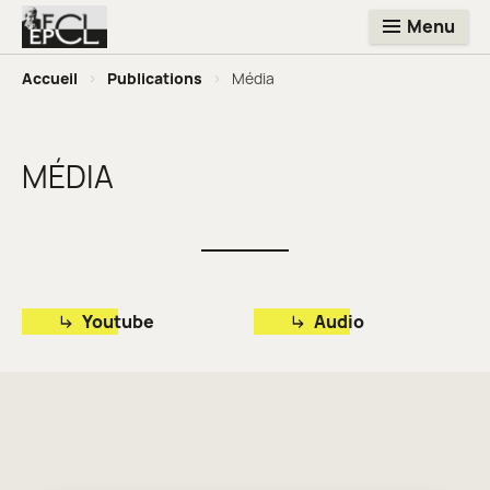
Menu
Accueil
>
Publications
>
Média
MÉDIA
Youtube
Audio