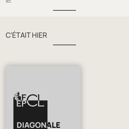
ici.
C’ÉTAIT HIER