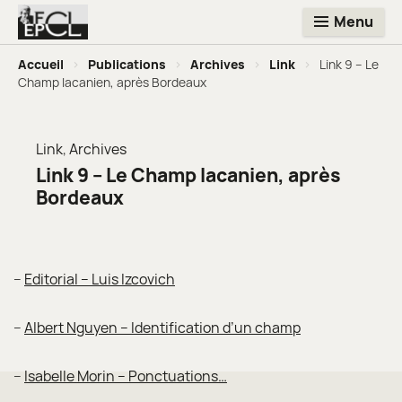
Menu
Accueil
>
Publications
>
Archives
>
Link
>
Link 9 – Le
Champ lacanien, après Bordeaux
Link
,
Archives
Link 9 – Le Champ lacanien, après
Bordeaux
–
Editorial – Luis Izcovich
–
Albert Nguyen – Identification d’un champ
–
Isabelle Morin – Ponctuations…