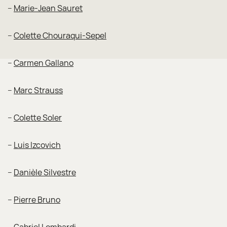
–
Marie-Jean Sauret
–
Colette Chouraqui-Sepel
–
Carmen Gallano
–
Marc Strauss
–
Colette Soler
–
Luis Izcovich
–
Danièle Silvestre
–
Pierre Bruno