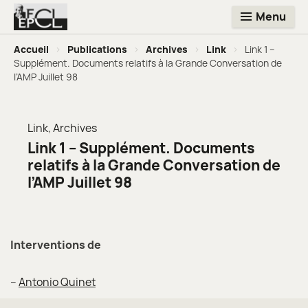
Menu
Accueil
>
Publications
>
Archives
>
Link
>
Link 1 –
Supplément. Documents relatifs à la Grande Conversation de
l’AMP Juillet 98
Link
,
Archives
Link 1 – Supplément. Documents
relatifs à la Grande Conversation de
l’AMP Juillet 98
Interventions de
–
Antonio Quinet