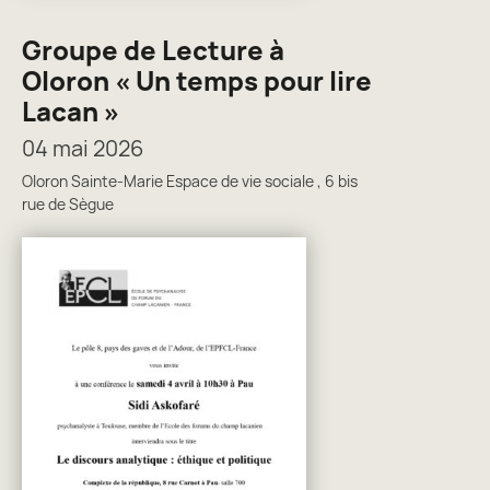
Groupe de Lecture à
Oloron « Un temps pour lire
Lacan »
04 mai 2026
Oloron Sainte-Marie Espace de vie sociale , 6 bis
rue de Sègue