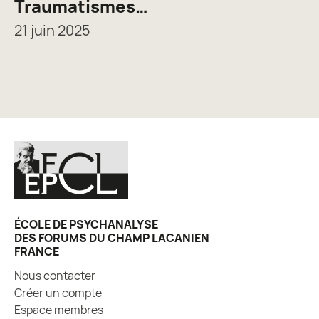
Traumatismes…
21 juin 2025
ÉCOLE DE PSYCHANALYSE
DES FORUMS DU CHAMP LACANIEN
FRANCE
Nous contacter
Créer un compte
Espace membres