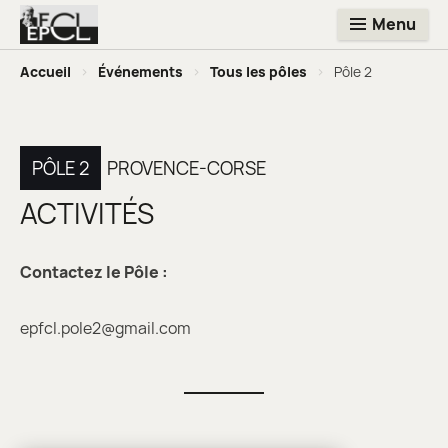
Menu
Accueil
>
Événements
>
Tous les pôles
>
Pôle 2
PÔLE 2
PROVENCE-CORSE
ACTIVITÉS
Contactez le Pôle :
epfcl.pole2@gmail.com