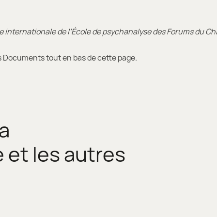
e internationale de l’École de psychanalyse des Forums du C
s Documents tout en bas de cette page.
la
 et les autres