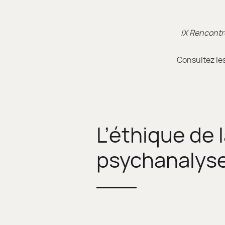
IX Rencontr
Consultez le
L’éthique de 
psychanalyse