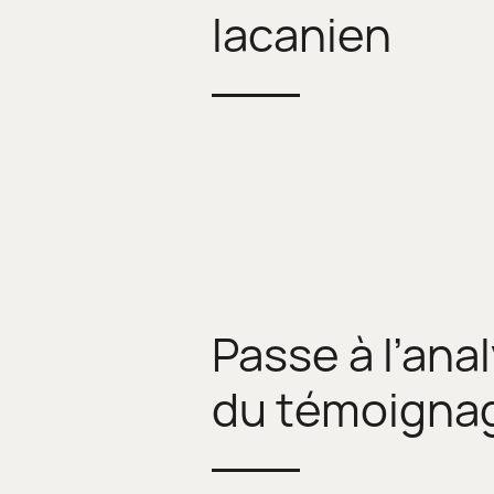
lacanien
Passe à l’anal
du témoigna