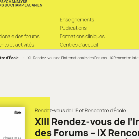
 PSYCHANALYSE
MS DU CHAMP LACANIEN
Enseignements
Publications
ationale des forums
Formations cliniques
ts et activités
Centres d’accueil
tre d'École
>
XIII Rendez-vous de l’Internationale des Forums – IX Rencontre in
Rendez-vous de l'IF et Rencontre d'École
XIII Rendez-vous de l’
des Forums – IX Renco