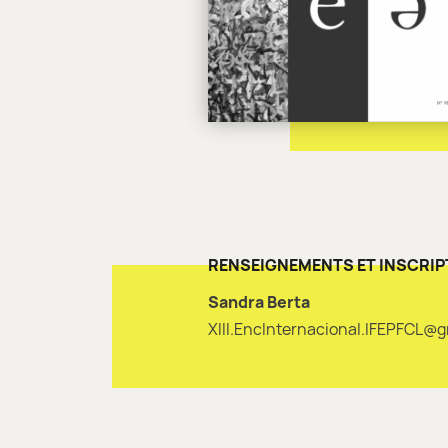
RENSEIGNEMENTS ET INSCRIP
Sandra Berta
XIII.EncInternacional.IFEPFCL@