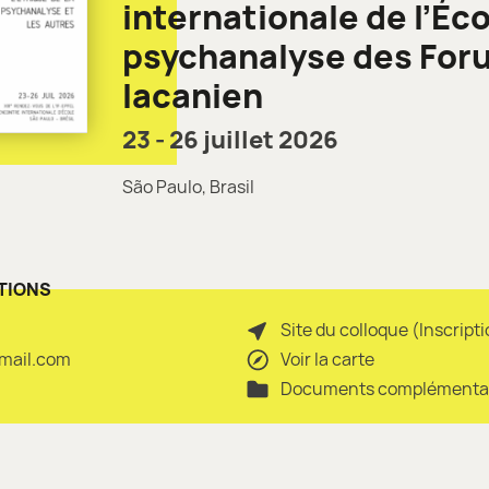
internationale de l’Éc
psychanalyse des Fo
lacanien
23 - 26 juillet 2026
São Paulo, Brasil
TIONS
Site du colloque (Inscript
gmail.com
Voir la carte
Documents complémenta