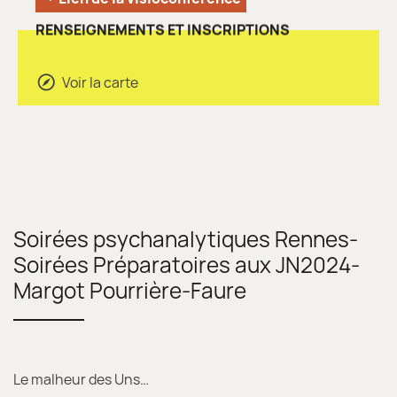
RENSEIGNEMENTS ET INSCRIPTIONS
Voir la carte
Soirées psychanalytiques Rennes-
Soirées Préparatoires aux JN2024-
Margot Pourrière-Faure
Le malheur des Uns…