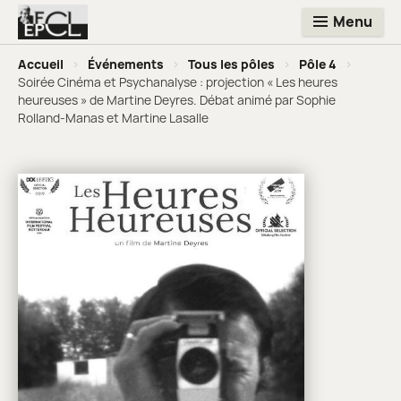
Menu
Accueil
>
Événements
>
Tous les pôles
>
Pôle 4
>
Soirée Cinéma et Psychanalyse : projection « Les heures
heureuses » de Martine Deyres. Débat animé par Sophie
Rolland-Manas et Martine Lasalle