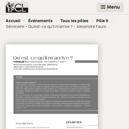
Menu
Accueil
>
Événements
>
Tous les pôles
>
Pôle 9
>
Séminaire – Qu’est-ce qu’il m’arrive ? – Alexandre Faure