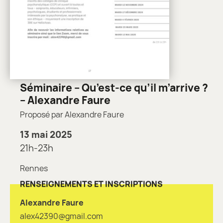
Séminaire – Qu’est-ce qu’il m’arrive ?
– Alexandre Faure
Proposé par Alexandre Faure
13 mai 2025
21h-23h
Rennes
RENSEIGNEMENTS ET INSCRIPTIONS
Alexandre Faure
alex42390@gmail.com