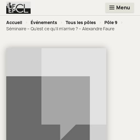
Menu
Accueil
>
Événements
>
Tous les pôles
>
Pôle 9
>
Séminaire – Qu’est ce qu’il m’arrive ? – Alexandre Faure